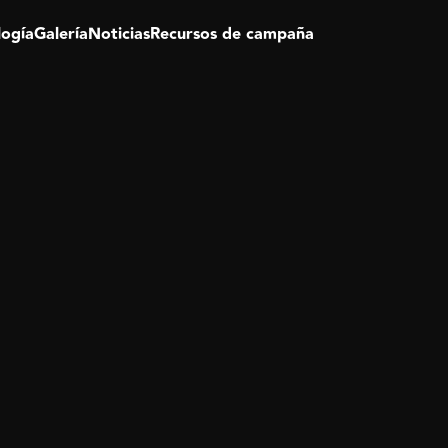
logía
Galería
Noticias
Recursos de campaña