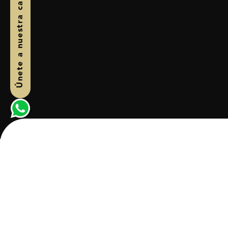
Únete a nuestra campaña
Durante la gestión de Felipe Córdo
Colombia llegó al Valle del 