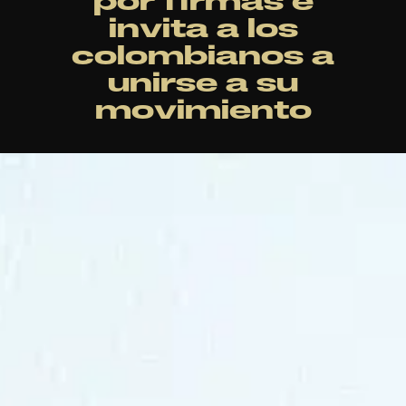
por firmas e
invita a los
colombianos a
unirse a su
movimiento