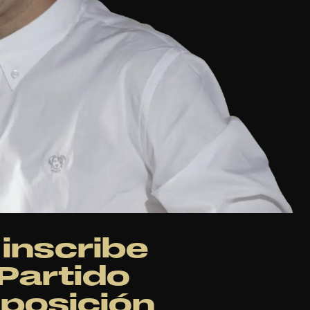
 inscribe
Partido
posición