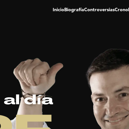
Inicio
Biografía
Controversias
Crono