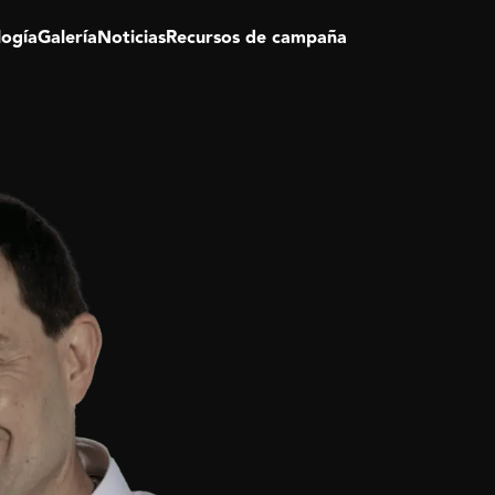
logía
Galería
Noticias
Recursos de campaña