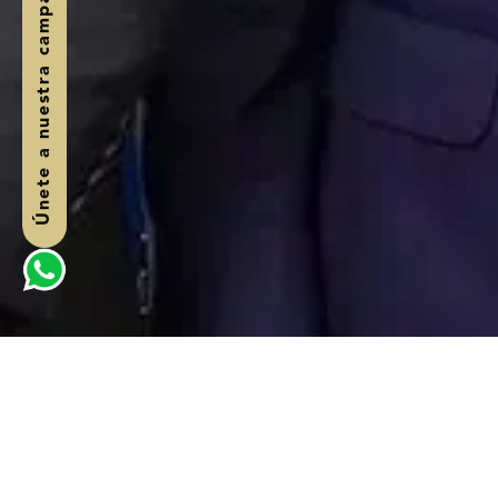
Únete a nuestra campaña