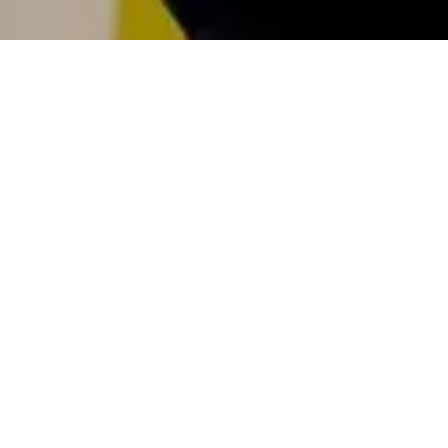
El excontralor general Carlos Felipe “Pipe”
Córdoba sorprendió este jueves al extender un
mensaje de unidad al también precandidato