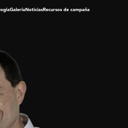
logía
Galería
Noticias
Recursos de campaña