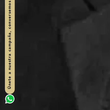
Únete a nuestra campaña