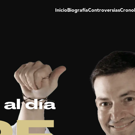
Inicio
Biografía
Controversias
Crono