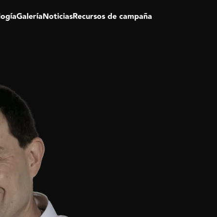
logía
Galería
Noticias
Recursos de campaña