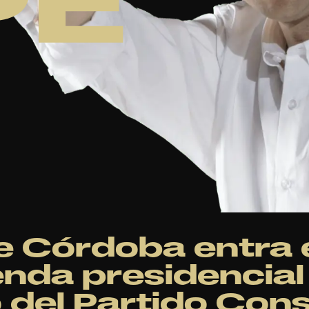
e Córdoba entra 
nda presidencial
 del Partido Con