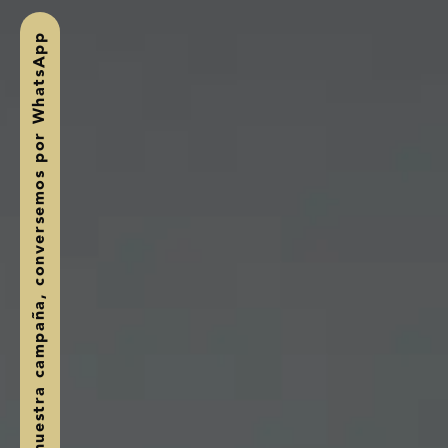
, conversemos por WhatsApp
Únete a nuestra campaña