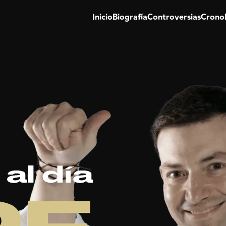
Inicio
Biografía
Controversias
Crono