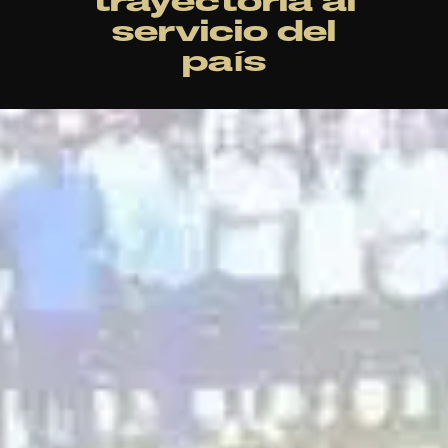
trayectoria al
servicio del
país