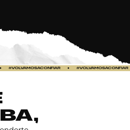
VOLVAMOSACONFIAR
●
#VOLVAMOSACONFIAR
●
E
BA,
enderte.