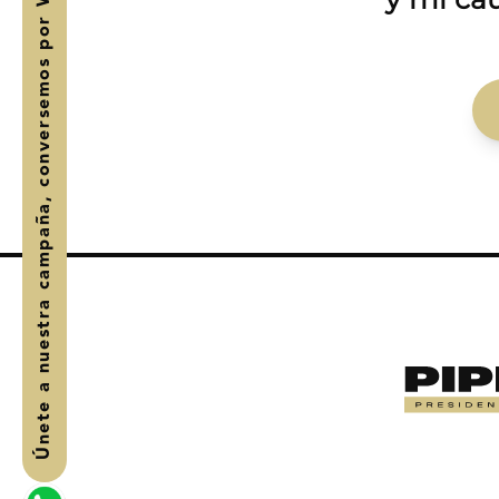
, conversemos por WhatsApp
Únete a nuestra campaña