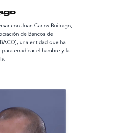
rago
rsar con Juan Carlos Buitrago,
sociación de Bancos de
BACO), una entidad que ha
para erradicar el hambre y la
ís.