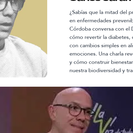
¿Sabías que la mitad del p
en enfermedades prevenibl
Córdoba conversa con el D
cómo revertir la diabetes,
con cambios simples en al
emociones. Una charla rev
y cómo construir bienesta
nuestra biodiversidad y tra