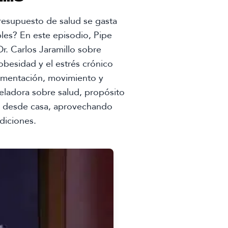
resupuesto de salud se gasta
es? En este episodio, Pipe
r. Carlos Jaramillo sobre
 obesidad y el estrés crónico
imentación, movimiento y
eladora sobre salud, propósito
r desde casa, aprovechando
diciones.