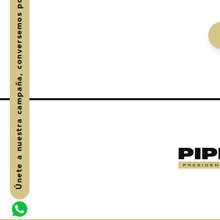
, conversemos por WhatsApp
Únete a nuestra campaña